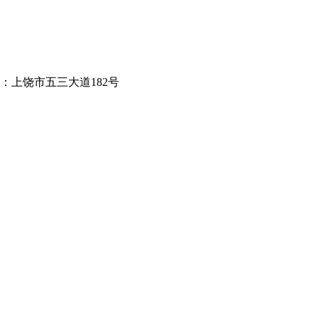
址：上饶市五三大道182号