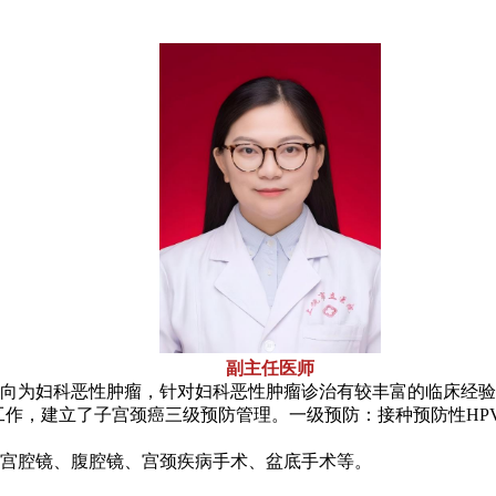
副主任医师
方向为妇科恶性肿瘤，针对妇科恶性肿瘤诊治有较丰富的临床经验
”工作，建立了子宫颈癌三级预防管理。一级预防：接种预防性H
宫腔镜、腹腔镜、宫颈疾病手术、盆底手术等。