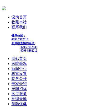
设为首页
收藏本站
联系我们
健康热线：
0793-7912510
超声检查预约电话:
0793-7912539
0793-8302212
网站首页
医院概况
新闻中心
科室设置
院务公开
专家介绍
招聘招标
医疗服务
护理天地
预防保健