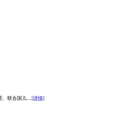
委、联合国儿…
[详情]