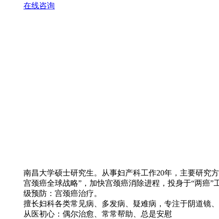
在线咨询
南昌大学硕士研究生。从事妇产科工作20年，主要研究
宫颈癌全球战略”，加快宫颈癌消除进程，投身于“两癌
级预防：宫颈癌治疗。
擅长妇科各类常见病、多发病、疑难病，专注于阴道镜、
从医初心：偶尔治愈、常常帮助、总是安慰