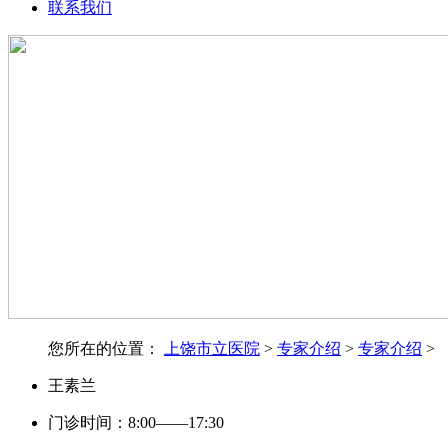
联系我们
您所在的位置：
上饶市立医院
>
专家介绍
>
专家介绍
>
王素兰
门诊时间：8:00——17:30