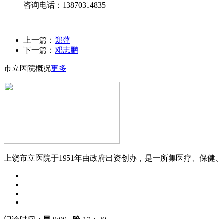
咨询电话：13870314835
上一篇：
郑萍
下一篇：
邓志鹏
市立医院概况
更多
上饶市立医院于1951年由政府出资创办，是一所集医疗、保健