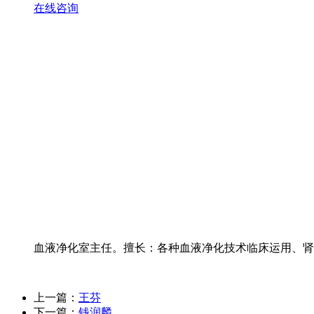
在线咨询
血液净化室主任。擅长：各种血液净化技术临床运用、肾
上一篇：
王芬
下一篇：
钱润麟