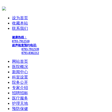
设为首页
收藏本站
联系我们
健康热线：
0793-7912510
超声检查预约电话:
0793-7912539
0793-8302212
网站首页
医院概况
新闻中心
科室设置
院务公开
专家介绍
招聘招标
医疗服务
护理天地
预防保健