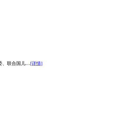
委、联合国儿…
[详情]