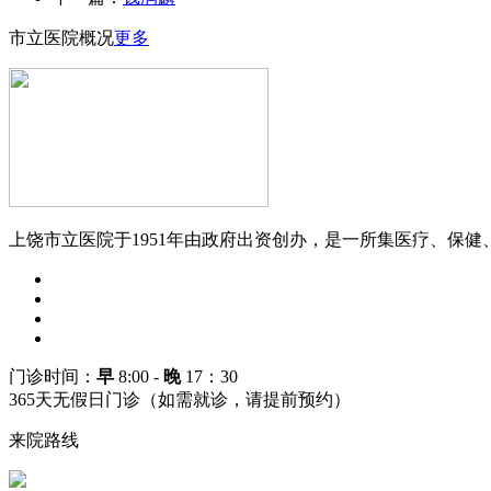
市立医院概况
更多
上饶市立医院于1951年由政府出资创办，是一所集医疗、保健
门诊时间：
早
8:00
-
晚
17：30
365天无假日门诊（如需就诊，请提前预约）
来院路线